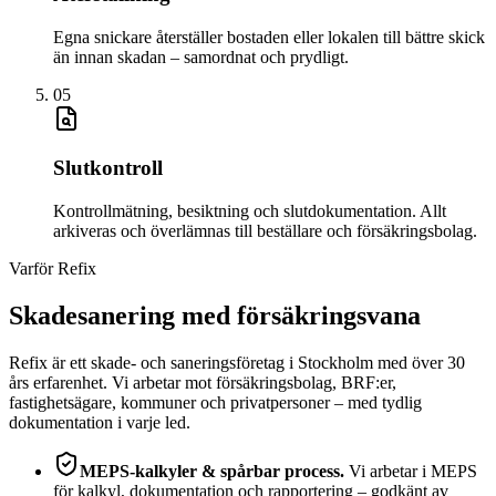
Egna snickare återställer bostaden eller lokalen till bättre skick
än innan skadan – samordnat och prydligt.
05
Slutkontroll
Kontrollmätning, besiktning och slutdokumentation. Allt
arkiveras och överlämnas till beställare och försäkringsbolag.
Varför Refix
Skadesanering med försäkringsvana
Refix är ett skade- och saneringsföretag i Stockholm med över 30
års erfarenhet. Vi arbetar mot försäkringsbolag, BRF:er,
fastighetsägare, kommuner och privatpersoner – med tydlig
dokumentation i varje led.
MEPS-kalkyler & spårbar process
.
Vi arbetar i MEPS
för kalkyl, dokumentation och rapportering – godkänt av