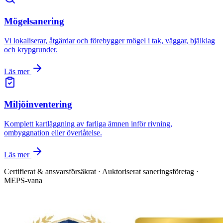
Mögelsanering
Vi lokaliserar, åtgärdar och förebygger mögel i tak, väggar, bjälklag
och krypgrunder.
Läs mer
Miljöinventering
Komplett kartläggning av farliga ämnen inför rivning,
ombyggnation eller överlåtelse.
Läs mer
Certifierat & ansvarsförsäkrat · Auktoriserat saneringsföretag ·
MEPS-vana