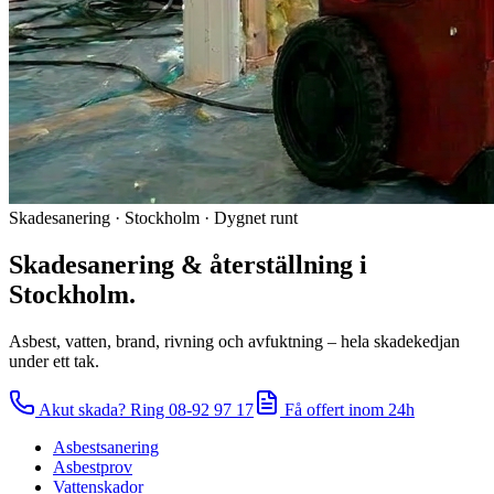
Skadesanering · Stockholm · Dygnet runt
Skadesanering & återställning i
Stockholm.
Asbest, vatten, brand, rivning och avfuktning – hela skadekedjan
under ett tak.
Akut skada? Ring
08-92 97 17
Få offert inom 24h
Asbestsanering
Asbestprov
Vattenskador