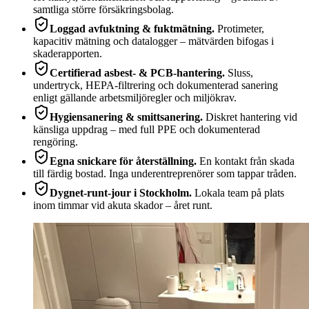
samtliga större försäkringsbolag.
Loggad avfuktning & fuktmätning
.
Protimeter,
kapacitiv mätning och datalogger – mätvärden bifogas i
skaderapporten.
Certifierad asbest- & PCB-hantering
.
Sluss,
undertryck, HEPA-filtrering och dokumenterad sanering
enligt gällande arbetsmiljöregler och miljökrav.
Hygiensanering & smittsanering
.
Diskret hantering vid
känsliga uppdrag – med full PPE och dokumenterad
rengöring.
Egna snickare för återställning
.
En kontakt från skada
till färdig bostad. Inga underentreprenörer som tappar tråden.
Dygnet-runt-jour i Stockholm
.
Lokala team på plats
inom timmar vid akuta skador – året runt.