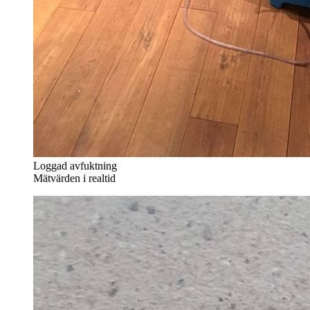
Loggad avfuktning
Mätvärden i realtid