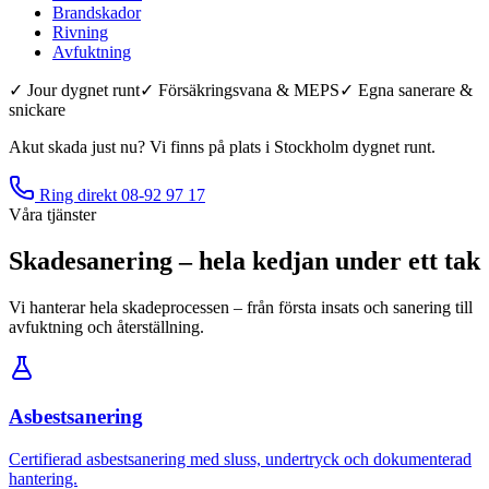
Brandskador
Rivning
Avfuktning
✓ Jour dygnet runt
✓ Försäkringsvana & MEPS
✓ Egna sanerare &
snickare
Akut skada just nu? Vi finns på plats i Stockholm dygnet runt.
Ring direkt
08-92 97 17
Våra tjänster
Skadesanering – hela kedjan under ett tak
Vi hanterar hela skadeprocessen – från första insats och sanering till
avfuktning och återställning.
Asbestsanering
Certifierad asbestsanering med sluss, undertryck och dokumenterad
hantering.