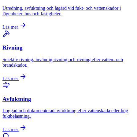
Utredning, avfuktning och åtgärd vid fukt- och vattenskador i
lägenheter, hus och fastigheter.
Läs mer
Rivning
Selektiv rivning, invändig rivning och rivning efter vatten- och
brandskador.
Läs mer
Avfuktning
Loggad och dokumenterad avfuktning efter vattenskada eller hög
fuktbelastning.
Läs mer