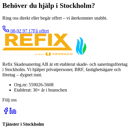
Behöver du hjälp i Stockholm?
Ring oss direkt eller begär offert – vi återkommer snabbt.
08-92 97 17
Få offert
Refix Skadesanering AB är ett etablerat skade- och saneringsföretag
i Stockholm. Vi hjälper privatpersoner, BRF, fastighetsägare och
företag – dygnet runt.
Org.nr:
559026-5608
Etablerat:
30+
år i branschen
Följ oss
Tjänster i Stockholm