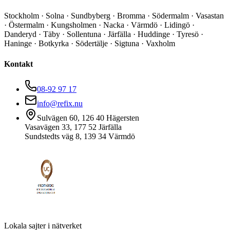
Stockholm · Solna · Sundbyberg · Bromma · Södermalm · Vasastan
· Östermalm · Kungsholmen · Nacka · Värmdö · Lidingö ·
Danderyd · Täby · Sollentuna · Järfälla · Huddinge · Tyresö ·
Haninge · Botkyrka · Södertälje · Sigtuna · Vaxholm
Kontakt
08-92 97 17
info@refix.nu
Sulvägen 60, 126 40 Hägersten
Vasavägen 33, 177 52 Järfälla
Sundstedts väg 8, 139 34 Värmdö
Lokala sajter i nätverket