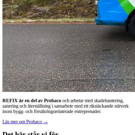
REFIX är en del av Probaco
och arbetar med skadehantering,
sanering och återställning i samarbete med ett rikstäckande nätverk
inom bygg- och försäkringsrelaterade entreprenader.
Läs mer om Probaco →
Det här står vi för