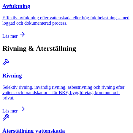
Avfuktning
Effektiv avfuktning efter vattenskada eller hög fuktbelastning – med
loggad och dokumenterad process.
Läs mer
Rivning & Återställning
Rivning
Selektiv rivning, invändig rivning, asbestrivning och rivning efter
vatten- och brandskador – för BRF, byggföretag, kommun och
privat.
Läs mer
Återställning vattenskada