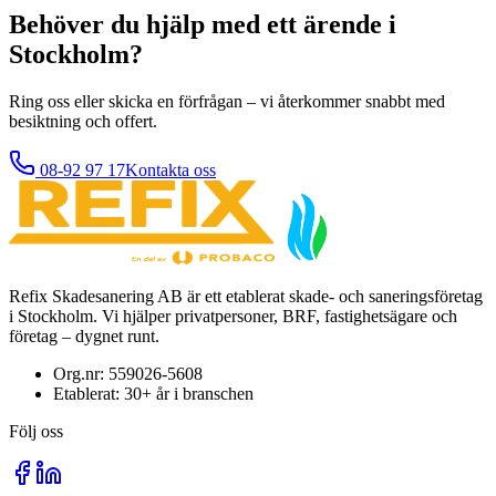
Behöver du hjälp med ett ärende i
Stockholm?
Ring oss eller skicka en förfrågan – vi återkommer snabbt med
besiktning och offert.
08-92 97 17
Kontakta oss
Refix Skadesanering AB är ett etablerat skade- och saneringsföretag
i Stockholm. Vi hjälper privatpersoner, BRF, fastighetsägare och
företag – dygnet runt.
Org.nr:
559026-5608
Etablerat:
30+
år i branschen
Följ oss