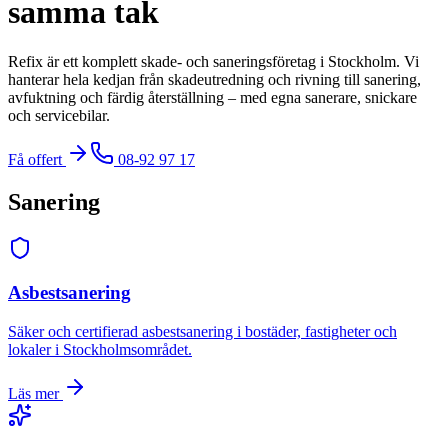
samma tak
Refix är ett komplett skade- och saneringsföretag i Stockholm. Vi
hanterar hela kedjan från skadeutredning och rivning till sanering,
avfuktning och färdig återställning – med egna sanerare, snickare
och servicebilar.
Få offert
08-92 97 17
Sanering
Asbestsanering
Säker och certifierad asbestsanering i bostäder, fastigheter och
lokaler i Stockholmsområdet.
Läs mer