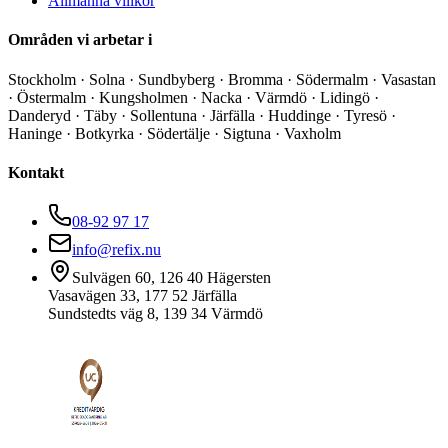
Allmänna villkor
Områden vi arbetar i
Stockholm · Solna · Sundbyberg · Bromma · Södermalm · Vasastan
· Östermalm · Kungsholmen · Nacka · Värmdö · Lidingö ·
Danderyd · Täby · Sollentuna · Järfälla · Huddinge · Tyresö ·
Haninge · Botkyrka · Södertälje · Sigtuna · Vaxholm
Kontakt
08-92 97 17
info@refix.nu
Sulvägen 60, 126 40 Hägersten
Vasavägen 33, 177 52 Järfälla
Sundstedts väg 8, 139 34 Värmdö