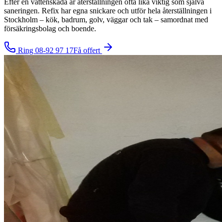
Efter en vattenskada är återställningen ofta lika viktig som själva
saneringen. Refix har egna snickare och utför hela återställningen i
Stockholm – kök, badrum, golv, väggar och tak – samordnat med
försäkringsbolag och boende.
Ring
08-92 97 17
Få offert