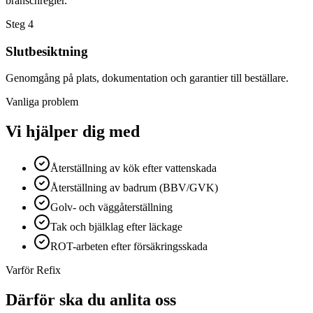
branschregler.
Steg
4
Slutbesiktning
Genomgång på plats, dokumentation och garantier till beställare.
Vanliga problem
Vi hjälper dig med
Återställning av kök efter vattenskada
Återställning av badrum (BBV/GVK)
Golv- och väggåterställning
Tak och bjälklag efter läckage
ROT-arbeten efter försäkringsskada
Varför Refix
Därför ska du anlita oss