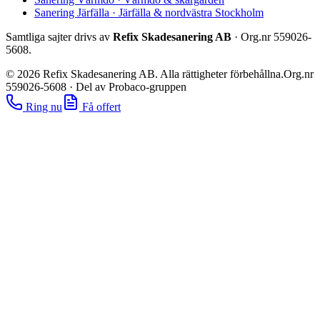
Sanering Järfälla
·
Järfälla & nordvästra Stockholm
Samtliga sajter drivs av
Refix Skadesanering AB
· Org.nr
559026-
5608
.
©
2026
Refix Skadesanering AB. Alla rättigheter förbehållna.
Org.nr
559026-5608
·
Del av Probaco-gruppen
Ring nu
Få offert