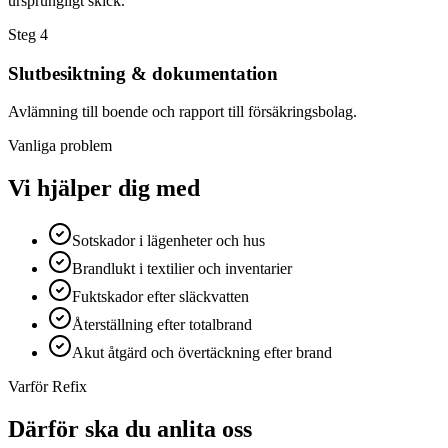
ursprungligt skick.
Steg
4
Slutbesiktning & dokumentation
Avlämning till boende och rapport till försäkringsbolag.
Vanliga problem
Vi hjälper dig med
Sotskador i lägenheter och hus
Brandlukt i textilier och inventarier
Fuktskador efter släckvatten
Återställning efter totalbrand
Akut åtgärd och övertäckning efter brand
Varför Refix
Därför ska du anlita oss