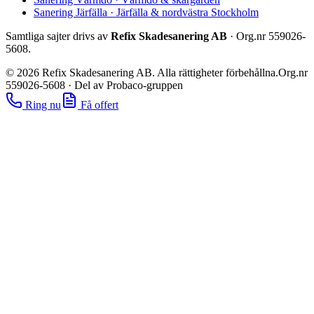
Sanering Järfälla
·
Järfälla & nordvästra Stockholm
Samtliga sajter drivs av
Refix Skadesanering AB
· Org.nr
559026-
5608
.
©
2026
Refix Skadesanering AB. Alla rättigheter förbehållna.
Org.nr
559026-5608
·
Del av Probaco-gruppen
Ring nu
Få offert