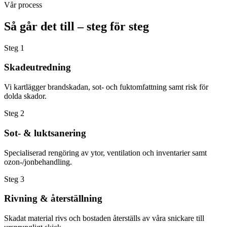
Vår process
Så går det till – steg för steg
Steg
1
Skadeutredning
Vi kartlägger brandskadan, sot- och fuktomfattning samt risk för
dolda skador.
Steg
2
Sot- & luktsanering
Specialiserad rengöring av ytor, ventilation och inventarier samt
ozon-/jonbehandling.
Steg
3
Rivning & återställning
Skadat material rivs och bostaden återställs av våra snickare till