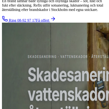
En brand lämnar både synliga och osynliga skador – sot, lukt och
fukt efter släckning. Refix utför sotsanering, luktsanering och total
återställning efter brandskador i Stockholm med egna snickare.
Ring
08-92 97 17
Få offert